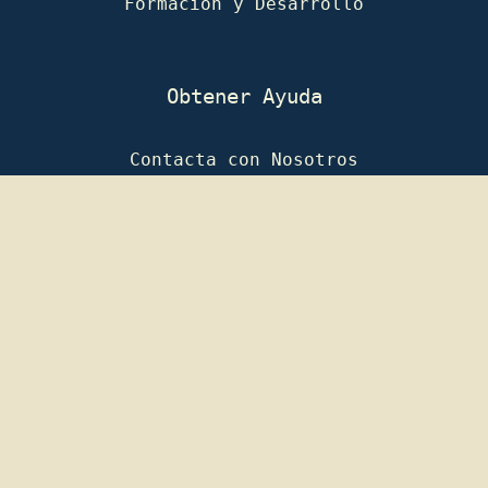
Formación y Desarrollo
Obtener Ayuda
Contacta con Nosotros
FAQ
Reserva una Cita Gratis
Social
Blog