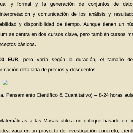
ual y formal y la generación de conjuntos de datos
interpretación y comunicación de los análisis y result
habilidad y disponibilidad de tiempo. Aunque tienen un 
lum se centra en dos cursos clave, pero también cursos má
nceptos básicos.
00 EUR
, pero varía según la duración, el tamaño del
ormación detallada de precios y descuentos.
a. Pensamiento Científico & Cuantitativo) – 8-24 horas aul
Matemáticas a las Masas utiliza un enfoque basado en p
idea vaga en un proyecto de investigación concreto, cient