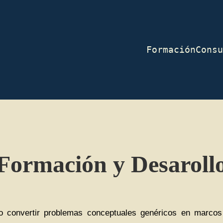
Formación
Consu
Formación y Desaroll
convertir problemas conceptuales genéricos en marcos cu