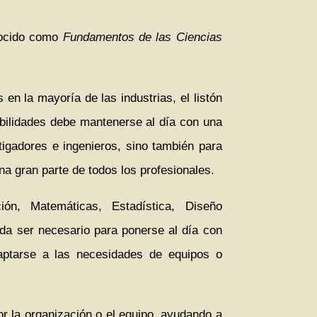
ocido como
Fundamentos de las Ciencias
en la mayoría de las industrias, el listón
abilidades debe mantenerse al día con una
tigadores e ingenieros, sino también para
na gran parte de todos los profesionales.
ón, Matemáticas, Estadística, Diseño
eda ser necesario para ponerse al día con
aptarse a las necesidades de equipos o
 la organización o el equipo, ayudando a