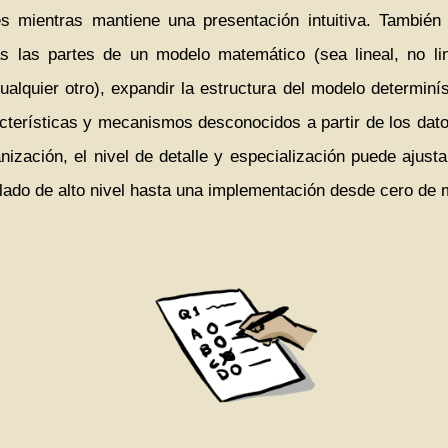
s mientras mantiene una presentación intuitiva. También
s las partes de un modelo matemático (sea lineal, no line
ualquier otro), expandir la estructura del modelo determiníst
racterísticas y mecanismos desconocidos a partir de los da
anización, el nivel de detalle y especialización puede ajust
ado de alto nivel hasta una implementación desde cero de