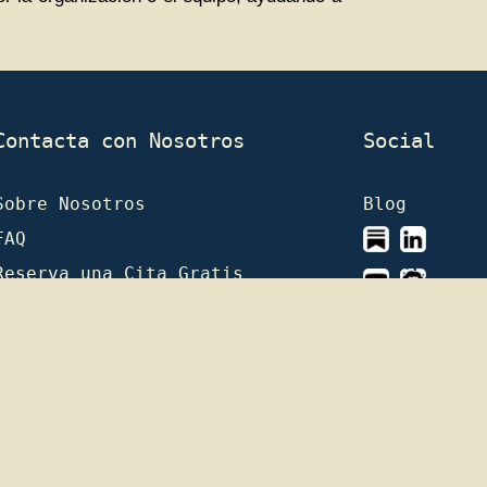
Contacta con Nosotros
Social
Sobre Nosotros
Blog
FAQ
Reserva una Cita Gratis