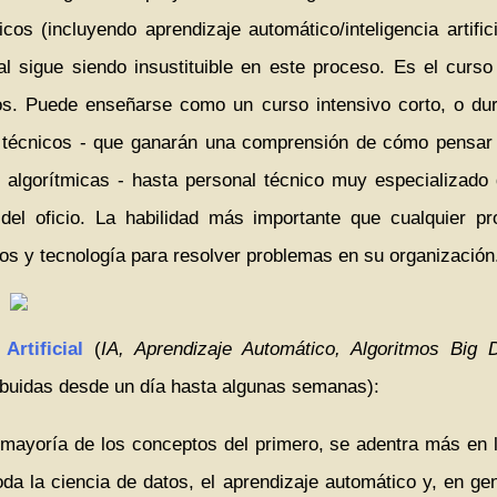
os (incluyendo aprendizaje automático/inteligencia artific
ural sigue siendo insustituible en este proceso. Es el cur
xtos. Puede enseñarse como un curso intensivo corto, o du
 técnicos - que ganarán una comprensión de cómo pensar c
 algorítmicas - hasta personal técnico muy especializado q
s del oficio. La habilidad más importante que cualquier p
nos y tecnología para resolver problemas en su organización
Artificial
(
IA, Aprendizaje Automático, Algoritmos Big 
tribuidas desde un día hasta algunas semanas):
mayoría de los conceptos del primero, se adentra más en la
la ciencia de datos, el aprendizaje automático y, en gener