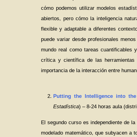
cómo podemos utilizar modelos estadístic
abiertos, pero cómo la inteligencia nat
flexible y adaptable a diferentes conte
puede variar desde profesionales menos
mundo real como tareas cuantificables y
crítica y científica de las herramienta
importancia de la interacción entre huma
Putting the Intelligence into the 
Estadística
) – 8-24 horas aula (dis
El segundo curso es independiente de la 
modelado matemático, que subyacen a toda 