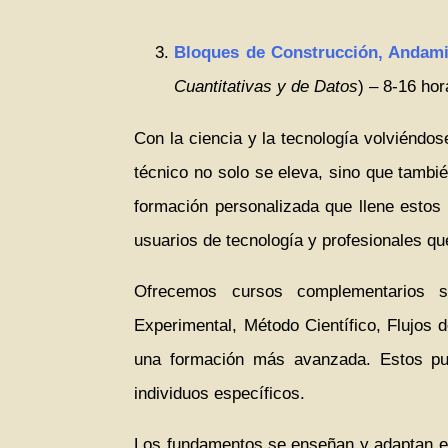
Bloques de Construcción, Andamia
Cuantitativas y de Datos
) – 8-16 ho
Con la ciencia y la tecnología volviéndos
técnico no solo se eleva, sino que tambi
formación personalizada que llene estos 
usuarios de tecnología y profesionales qu
Ofrecemos cursos complementarios so
Experimental, Método Científico, Flujos 
una formación más avanzada. Estos pue
individuos específicos.
Los fundamentos se enseñan y adaptan en