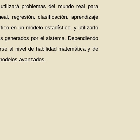
 utilizará problemas del mundo real para
al, regresión, clasificación, aprendizaje
ico en un modelo estadístico, y utilizarlo
tos generados por el sistema. Dependiendo
arse al nivel de habilidad matemática y de
 modelos avanzados.