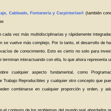
je, Cableado, Fontanería y Carpinterías®
(también con
ras
e cada vez más multidisciplinarias y rápidamente integradas 
én se vuelve más complejo. Por lo tanto, el desarrollo de h
vacíos de conocimiento. Esto es cierto no solo para inves
e terminan interactuando con ella, lo que ahora representa u
bre cualquier aspecto fundamental, como Programaci
de Trabajo Reproducibles y cualquier otro concepto que pu
den combinarse en cualquier proporción y orden, y ad
 el contexto de los problemas del mundo real abordados por