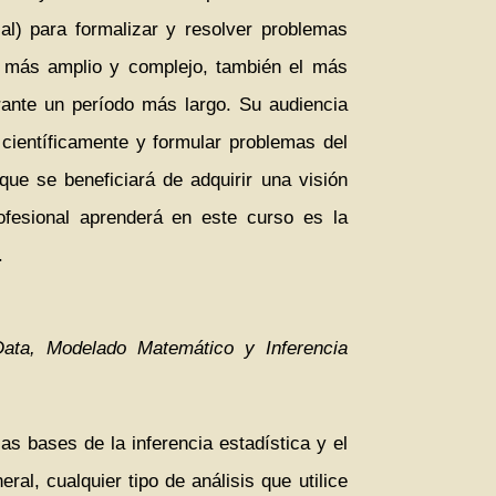
ial) para formalizar y resolver problemas
so más amplio y complejo, también el más
rante un período más largo. Su audiencia
ientíficamente y formular problemas del
ue se beneficiará de adquirir una visión
rofesional aprenderá en este curso es la
.
Data, Modelado Matemático y Inferencia
s bases de la inferencia estadística y el
al, cualquier tipo de análisis que utilice