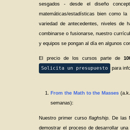
sesgados - desde el diseño concept
matemáticas/estadísticas bien como la 
variedad de antecedentes, niveles de 
combinarse o fusionarse, nuestro currícu
y equipos se pongan al día en algunos co
El precio de los cursos parte de
10
para inf
Solicita un presupuesto
From the Math to the Masses
(a.k.
semanas):
Nuestro primer curso
flaghship
. De las 
demostrar el proceso de desarrollar una 