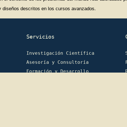
y diseños descritos en los cursos avanzados.
Servicios
Investigación Científica
Asesoría y Consultoría
Formación y Desarrollo