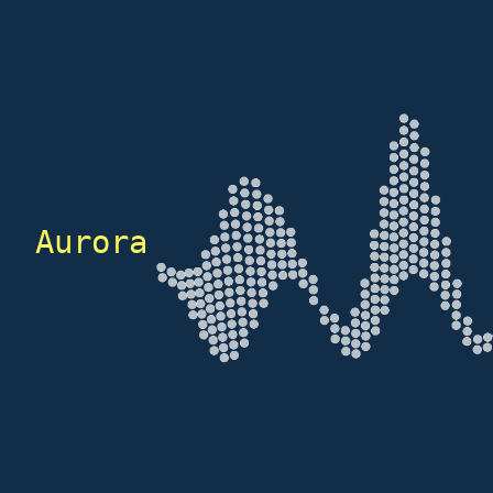
Aurora