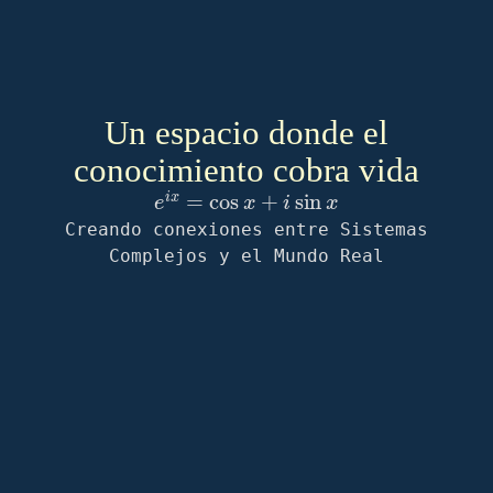
Un espacio donde el
conocimiento cobra vida
e
i
x
=
cos
x
+
i
sin
x
Creando conexiones entre Sistemas
Complejos y el Mundo Real